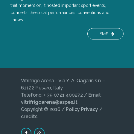
that moment on, it hosted important sport events,
concerts, theatrical performances, conventions and
shows.
Staff
Vitrifrigo Arena - Via Y. A. Gagarin s.n. -
61122 Pesaro, Italy
Telefono: + 39 0721 400272 / Email:
vitrifrigoarena@aspes.it
Copyright © 2016 /
Policy Privacy
/
credits