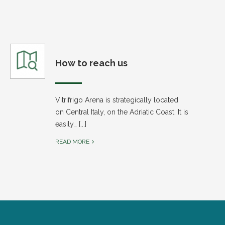
How to reach us
Vitrifrigo Arena is strategically located
on Central Italy, on the Adriatic Coast. It is
easily… [...]
READ MORE