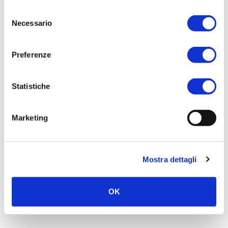
Selezione
Necessario
del
consenso
Preferenze
Statistiche
Marketing
Mostra dettagli
OK