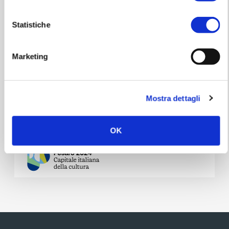
Statistiche
Marketing
Info tickets
Click here for info, booking and purchase
Mostra dettagli
Access Rules
OK