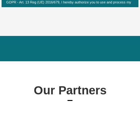
GDPR - Art. 13 Reg (UE) 2016/679, I hereby authorize you to use and process my
personal details -
Privacy policy
Our Partners