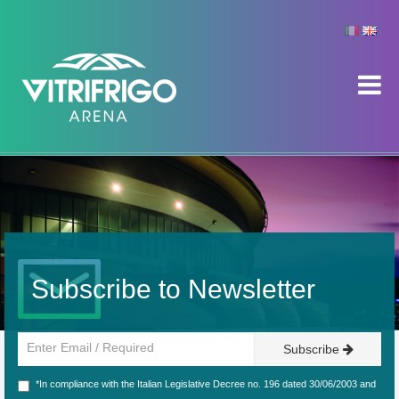
Subscribe to Newsletter
Subscribe
*In compliance with the Italian Legislative Decree no. 196 dated 30/06/2003 and