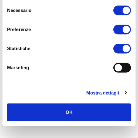
Selezione
Necessario
del
consenso
Preferenze
Statistiche
Marketing
Mostra dettagli
OK