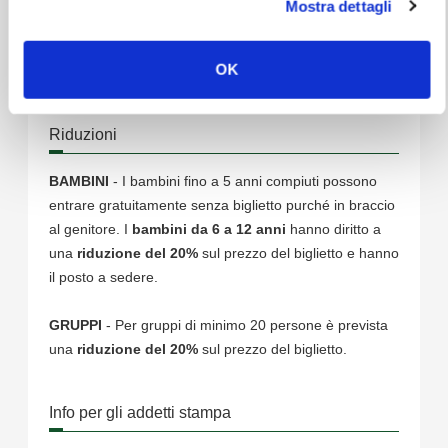
On-line:
www.ticketone.it
Mostra dettagli
Punti vendita autorizzati
dalle ore 14:00 di giovedì 20
Marzo 2025
OK
Riduzioni
BAMBINI
- I bambini fino a 5 anni compiuti possono
entrare gratuitamente senza biglietto purché in braccio
al genitore. I
bambini da 6 a 12 anni
hanno diritto a
una
riduzione del 20%
sul prezzo del biglietto e hanno
il posto a sedere.
GRUPPI
- Per gruppi di minimo 20 persone è prevista
una
riduzione del 20%
sul prezzo del biglietto.
Info per gli addetti stampa