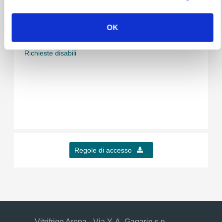
Mappa dell'Arena
OK
Acquista il tuo biglietto/abbonamento
Richieste disabili
Regole di accesso
Vitrifrigo Arena - Via Y. A. Gagarin s.n. -