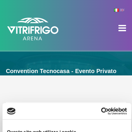
Convention Tecnocasa - Evento Privato
Questo sito web utilizza i cookie